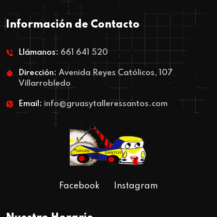
Información de Contacto
Llámanos:
661 641 520
Dirección:
Avenida Reyes Católicos, 107
Villarrobledo
Email:
info@gruasytalleressantos.com
Facebook
Instagram