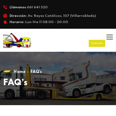
Llámanos
661 641 520
Dirección:
Av. Reyes Católicos, 107 (Villarrobledo)
Horario:
Lun-Vie || 08:00 - 20:00
Contacto
Home
FAQ’s
FAQ’s