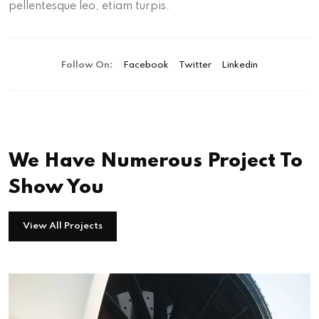
pellentesque leo, etiam turpis.
Follow On:
Facebook
Twitter
Linkedin
We Have Numerous Project To
Show You
View All Projects