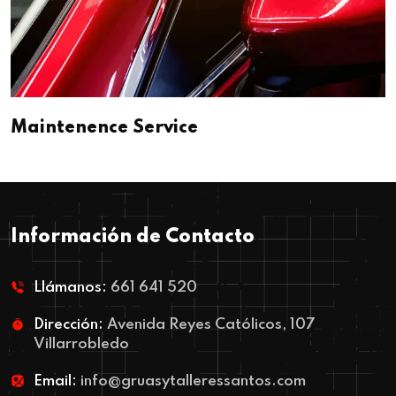
Maintenence Service
Información de Contacto
Llámanos:
661 641 520
Dirección:
Avenida Reyes Católicos, 107
Villarrobledo
Email:
info@gruasytalleressantos.com