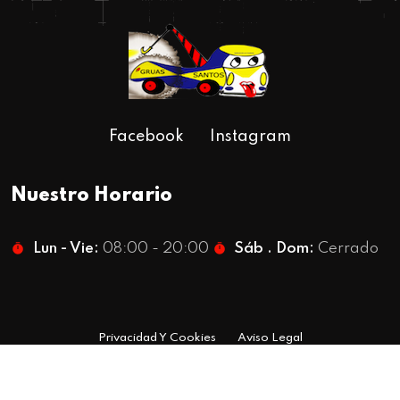
Facebook
Instagram
Nuestro Horario
Lun - Vie:
08:00 - 20:00
Sáb . Dom:
Cerrado
Privacidad Y Cookies
Aviso Legal
© Copyright 2023 | Diseño y Desarrollo Web por
GranVia Marketing