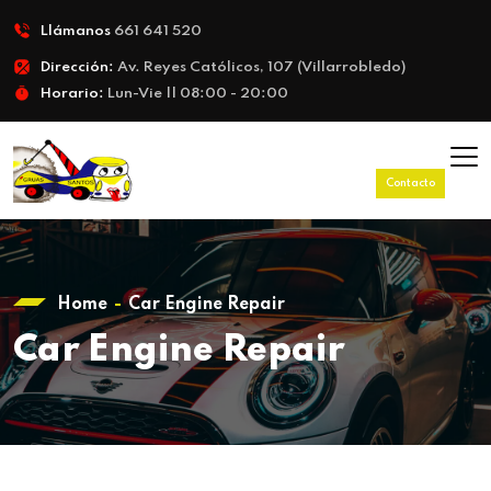
Llámanos
661 641 520
Dirección:
Av. Reyes Católicos, 107 (Villarrobledo)
Horario:
Lun-Vie || 08:00 - 20:00
Contacto
Home
Car Engine Repair
Car Engine Repair